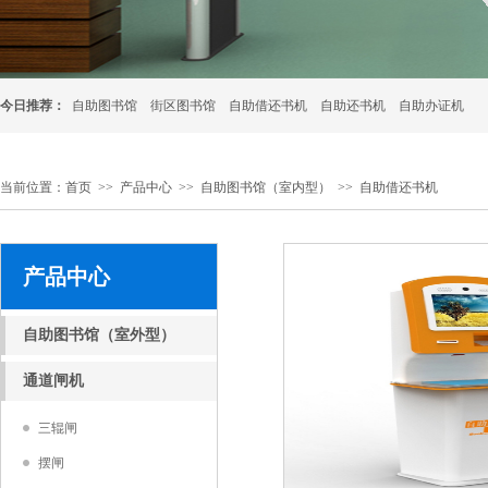
今日推荐：
自助图书馆
街区图书馆
自助借还书机
自助还书机
自助办证机
当前位置：
首页
>>
产品中心
>>
自助图书馆（室内型）
>>
自助借还书机
产品中心
自助图书馆（室外型）
通道闸机
三辊闸
摆闸