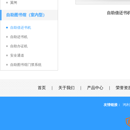
翼闸
自助借还书
自助图书馆（室内型）
自助借还书机
自助还书机
自助办证机
安全通道
自助图书馆门禁系统
首页
|
关于我们
|
产品中心
|
荣誉资
友情链接：
鸿利