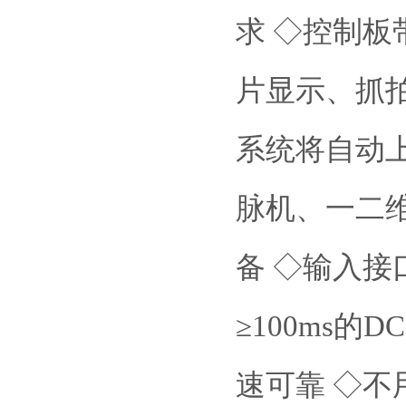
求 ◇控制
片显示、抓
系统将自动上
脉机、一二
备 ◇输入接
≥100ms的
速可靠 ◇不