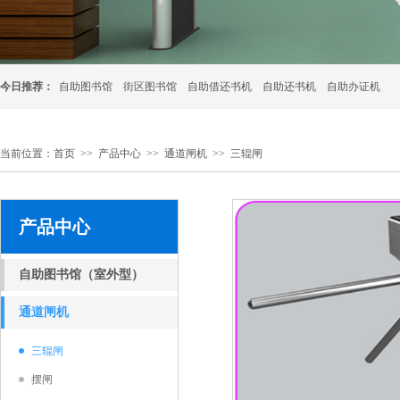
今日推荐：
自助图书馆
街区图书馆
自助借还书机
自助还书机
自助办证机
当前位置：
首页
>>
产品中心
>>
通道闸机
>>
三辊闸
产品中心
自助图书馆（室外型）
通道闸机
三辊闸
摆闸