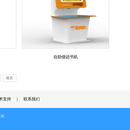
自助借还书机
尾页
术支持
|
联系我们
证机