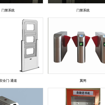
门禁系统
门禁系统
安全门-通道
翼闸