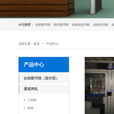
今日推荐：
自助图书馆
街区图书馆
自助借还书机
自助还书机
当前位置：
首页
>>
产品中心
产品中心
自助图书馆（室外型）
通道闸机
三辊闸
摆闸